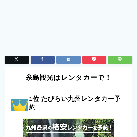
糸島観光はレンタカーで！
1位 たびらい九州レンタカー予
約