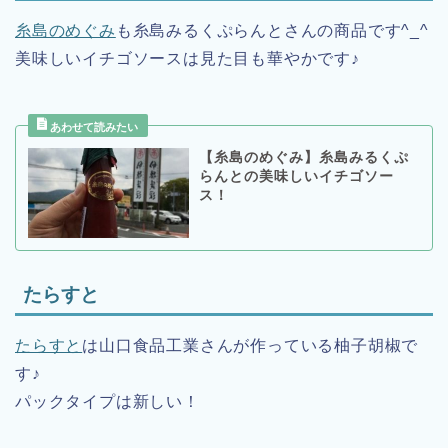
糸島のめぐみ
も糸島みるくぷらんとさんの商品です^_^
美味しいイチゴソースは見た目も華やかです♪
【糸島のめぐみ】糸島みるくぷ
らんとの美味しいイチゴソー
ス！
たらすと
たらすと
は山口食品工業さんが作っている柚子胡椒で
す♪
パックタイプは新しい！