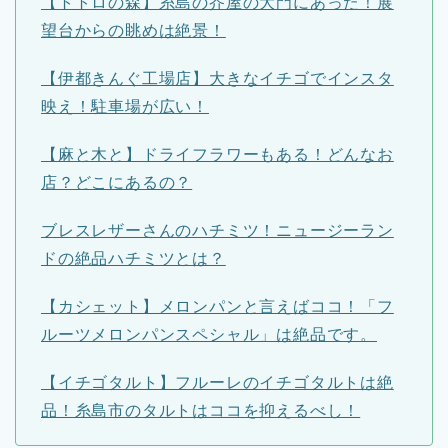
【トトロの森】糸島の芥屋の大門にあった！展
望台からの眺めは絶景！
【伊都きんぐ工場店】大きなイチゴでインスタ
映え！駐車場が広い！
【麻と木と】ドライフラワーもある！どんなお
店？どこにあるの？
ブレスレザーさんのハチミツ！ニュージーラン
ドの絶品ハチミツとは？
【カシェット】メロンパンと言えばココ！「フ
ルーツメロンパンスペシャル」は絶品です。
【イチゴタルト】フルーレのイチゴタルトは絶
品！糸島市のタルトはココを抑えるべし！