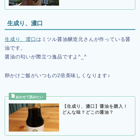
生成り、濃口
生成り、濃口
はミツル醤油醸造元さんが作っている醤
油です。
醤油の匂いが際立つ逸品ですよ^_^
卵かけご飯がいつもの2倍美味しくなります♪
【生成り、濃口】醤油を購入！
どんな味？どこの醤油？