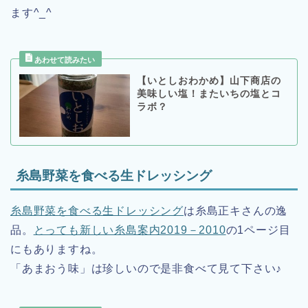
ます^_^
【いとしおわかめ】山下商店の
美味しい塩！またいちの塩とコ
ラボ？
糸島野菜を食べる生ドレッシング
糸島野菜を食べる生ドレッシング
は糸島正キさんの逸
品。
とっても新しい糸島案内2019－2010
の1ページ目
にもありますね。
「あまおう味」は珍しいので是非食べて見て下さい♪