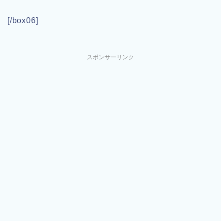
[/box06]
スポンサーリンク