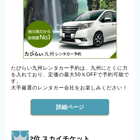
たびらい九州レンタカー予約は、九州にとくに力
を入れており、定価の最大50％OFFで予約可能で
す。
大手厳選のレンタカー会社をお楽しみください！
詳細ページ
2位 スカイチケット