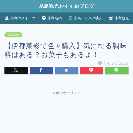
糸島観光おすすめブログ
糸島のスイーツ
糸島名物
糸島インスタ映え
糸島観光
糸島名物
【伊都菜彩で色々購入】気になる調味
料はある？お菓子もあるよ！
4月 24, 2019
スポンサーリンク