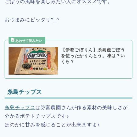
ごぼうの風味を楽しみたい人にオススメです。
おつまみにピッタリ^_^
【伊都ごぼりん】糸島産ごぼう
を使ったかりんとう。味は？い
くら？
糸島チップス
糸島チップス
は弥富農園さんが作る素材の美味しさが
分かるポテトチップスです♪
ほのかに甘みを感じることが出来ますよ♪