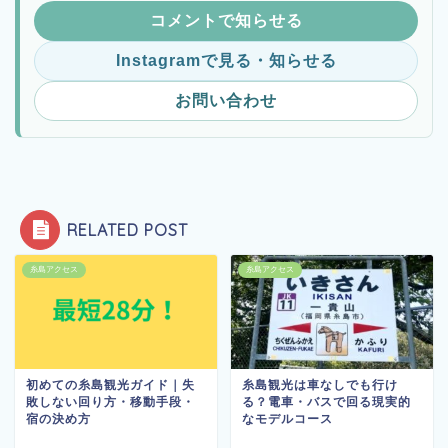
コメントで知らせる
Instagramで見る・知らせる
お問い合わせ
RELATED POST
糸島アクセス
糸島アクセス
初めての糸島観光ガイド｜失
糸島観光は車なしでも行け
敗しない回り方・移動手段・
る？電車・バスで回る現実的
宿の決め方
なモデルコース