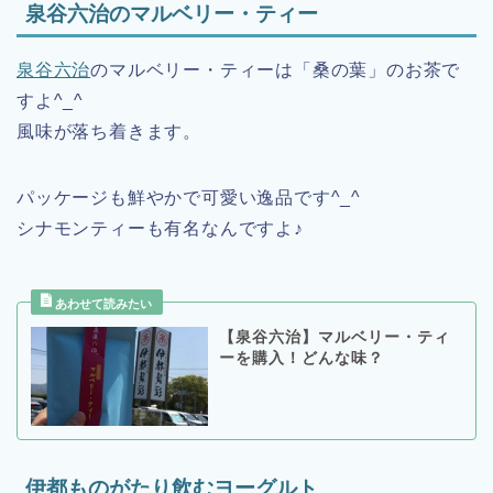
泉谷六治のマルベリー・ティー
泉谷六治
のマルベリー・ティーは「桑の葉」のお茶で
すよ^_^
風味が落ち着きます。
パッケージも鮮やかで可愛い逸品です^_^
シナモンティーも有名なんですよ♪
【泉谷六治】マルベリー・ティ
ーを購入！どんな味？
伊都ものがたり飲むヨーグルト