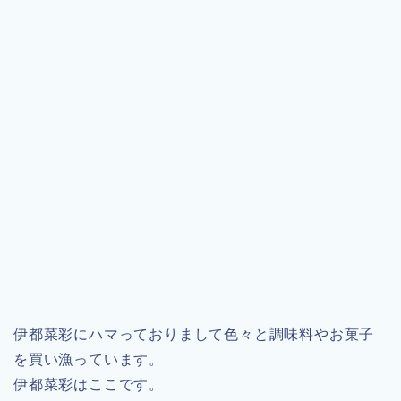
伊都菜彩にハマっておりまして色々と調味料やお菓子
を買い漁っています。
伊都菜彩はここです。