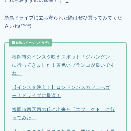
どれもおすすめの逸品です^_^
糸島ドライブに立ち寄られた際はぜひ買ってみてくだ
さいね(*^^*)
糸島スイーツもどうぞ♪
福岡市のインスタ映えスポット「ジハングン」
に行ってきました！黄色いブランコが良いです
ね。
【インスタ映え！】ロンドンバスカフェへゴ
ー！ドライブに最適！
福岡市西区西の丘に出来た「エフェクト」に行
ってみた。