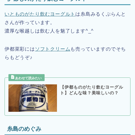
いとものがたり飲むヨーグルト
は糸島みるくぷらんと
さんが作っています。
濃厚な喉越しは飲む人を魅了します^_^
伊都菜彩には
ソフトクリーム
も売っていますのでそち
らもどうぞ♪
【伊都ものがたり飲むヨーグル
ト】どんな味？美味しいの？
糸島のめぐみ