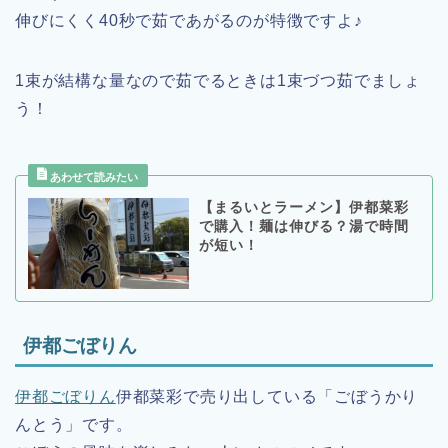
伸びにくく40秒で茹であがるのが特徴ですよ♪
1束が結構な量なので茹でるときは1束づつ茹でましょ
う！
【まるいとラーメン】伊都菜彩
で購入！麺は伸びる？湯で時間
が短い！
伊都ごぼりん
伊都ごぼりん
伊都菜彩で売り出している「ごぼうかり
んとう」です。