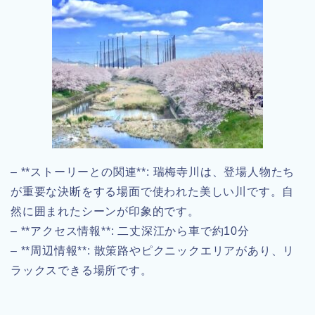
– **ストーリーとの関連**: 瑞梅寺川は、登場人物たち
が重要な決断をする場面で使われた美しい川です。自
然に囲まれたシーンが印象的です。
– **アクセス情報**: 二丈深江から車で約10分
– **周辺情報**: 散策路やピクニックエリアがあり、リ
ラックスできる場所です。