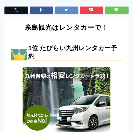
糸島観光はレンタカーで！
1位 たびらい九州レンタカー予
約