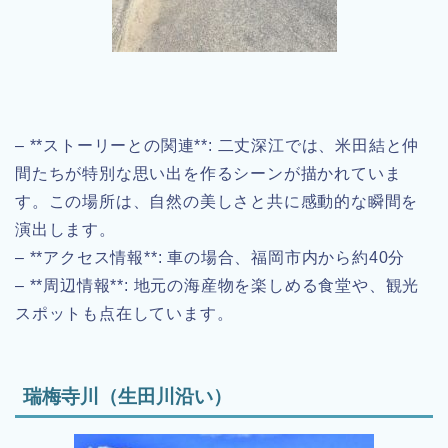
– **ストーリーとの関連**: 二丈深江では、米田結と仲
間たちが特別な思い出を作るシーンが描かれていま
す。この場所は、自然の美しさと共に感動的な瞬間を
演出します。
– **アクセス情報**: 車の場合、福岡市内から約40分
– **周辺情報**: 地元の海産物を楽しめる食堂や、観光
スポットも点在しています。
瑞梅寺川（生田川沿い）