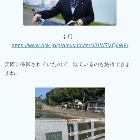
引用：
https://www.nhk.jp/p/omusubi/ts/NJ1W7VQ6W9/
実際に撮影されていたので、似ているのも納得できま
すね。