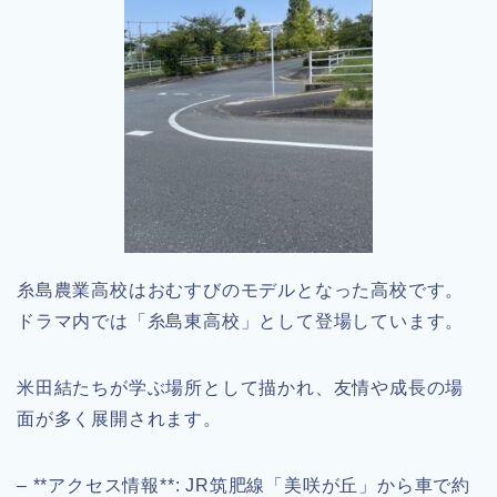
糸島農業高校はおむすびのモデルとなった高校です。
ドラマ内では「糸島東高校」として登場しています。
米田結たちが学ぶ場所として描かれ、友情や成長の場
面が多く展開されます。
– **アクセス情報**: JR筑肥線「美咲が丘」から車で約