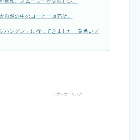
が目印。スムージーが美味しい。
大自然の中のコーヒー販売所。
ジハングン」に行ってきました！黄色いブ
スポンサーリンク