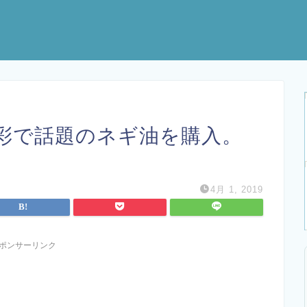
彩で話題のネギ油を購入。
4月 1, 2019
ポンサーリンク