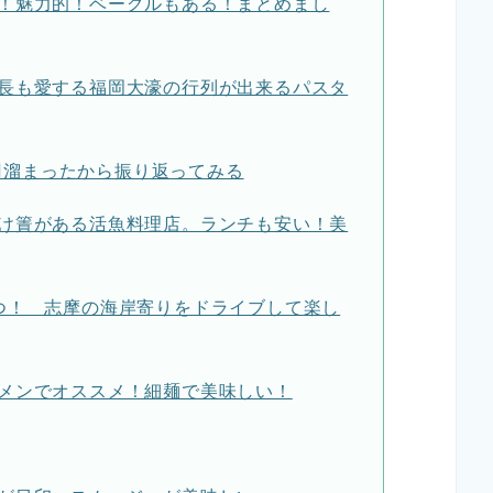
！魅力的！ベーグルもある！まとめまし
長も愛する福岡大濠の行列が出来るパスタ
0円溜まったから振り返ってみる
け簀がある活魚料理店。ランチも安い！美
つ！ 志摩の海岸寄りをドライブして楽し
メンでオススメ！細麺で美味しい！