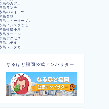
糸島のカフェ
糸島ランチ
糸島のスイーツ
糸島名物
糸島ニューオープン
糸島インスタ映え
糸島牡蠣小屋
糸島ラーメン
糸島アクセス
糸島ホテル
糸島レンタカー
なるほど福岡公式アンバサダー