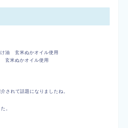
かけ油 玄米ぬかオイル使用
油 玄米ぬかオイル使用
紹介されて話題になりましたね。
した。