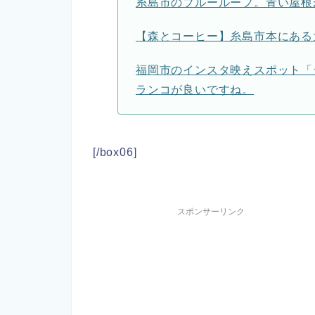
糸島市のブルールーフ。青い屋根
【森とコーヒー】糸島市本にある
福岡市のインスタ映えスポット「
ランコが良いですね。
[/box06]
スポンサーリンク