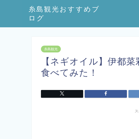
糸島観光おすすめブ
ログ
糸島観光
【ネギオイル】伊都菜
食べてみた！
ス