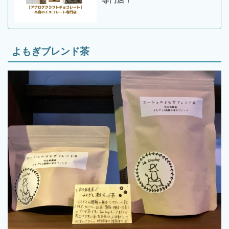
専門店！
よもぎブレンド茶