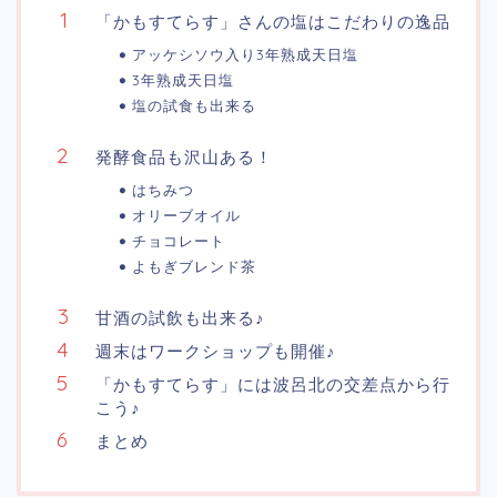
「かもすてらす」さんの塩はこだわりの逸品
アッケシソウ入り3年熟成天日塩
3年熟成天日塩
塩の試食も出来る
発酵食品も沢山ある！
はちみつ
オリーブオイル
チョコレート
よもぎブレンド茶
甘酒の試飲も出来る♪
週末はワークショップも開催♪
「かもすてらす」には波呂北の交差点から行
こう♪
まとめ