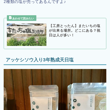
2種類の塩が売ってあるんですよ♪
【工房とったん】またいちの塩
が出来る場所。どこにある？祝
日は人が多い！
アッケシソウ入り3年熟成天日塩