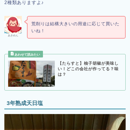
2種類ありますよ♪
荒削りは結構大きいの用途に応じて買いた
いね！
あきめん
【たらすと】柚子胡椒が美味し
い！どこの会社が作ってる？味
は？
3年熟成天日塩