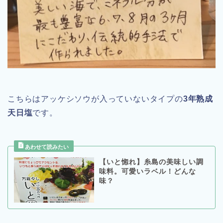
こちらはアッケシソウが入っていないタイプの
3年熟成
天日塩
です。
【いと惚れ】糸島の美味しい調
味料。可愛いラベル！どんな
味？