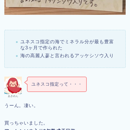
ユネスコ指定の海でミネラル分が最も豊富
な3ヶ月で作られた
海の高麗人蔘と言われるアッケシソウ入り
ユネスコ指定って・・・
あきめん
うーん。凄い。
買っちゃいました。