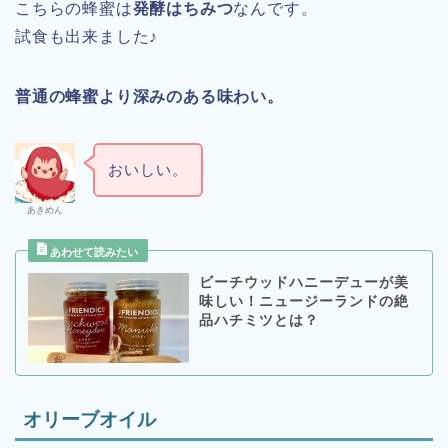
こちらの蜂蜜は
発酵はちみつ
なんです。
試食も出来ました♪
普通の蜂蜜より深みのある味わい。
おいしい。
あきめん
ビーチウッドハニーデューが美
味しい！ニュージーランドの絶
品ハチミツとは？
オリーブオイル