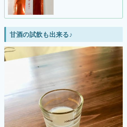
甘酒の試飲も出来る♪