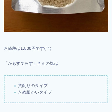
お値段は1,800円です(^^)
「かもすてらす」さんの塩は
荒削りのタイプ
きめ細かいタイプ