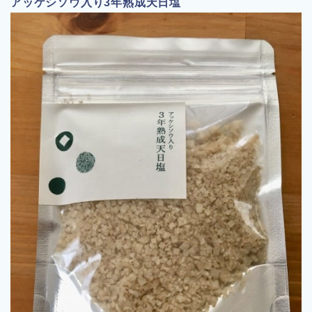
アッケシソウ入り3年熟成天日塩