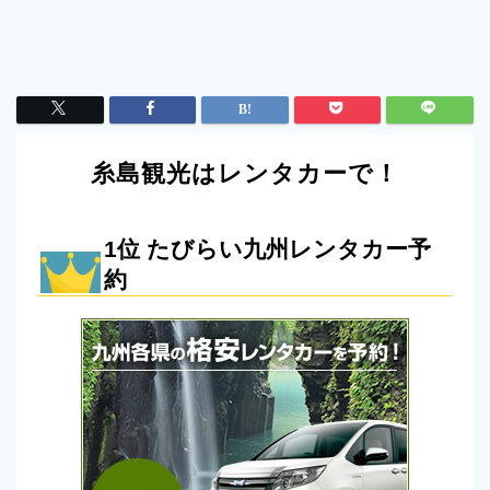
糸島観光はレンタカーで！
1位 たびらい九州レンタカー予
約