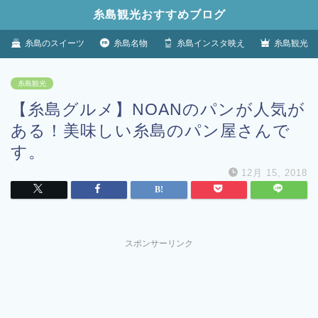
糸島観光おすすめブログ
糸島のスイーツ
糸島名物
糸島インスタ映え
糸島観光
糸島観光
【糸島グルメ】NOANのパンが人気が
ある！美味しい糸島のパン屋さんで
す。
12月 15, 2018
スポンサーリンク