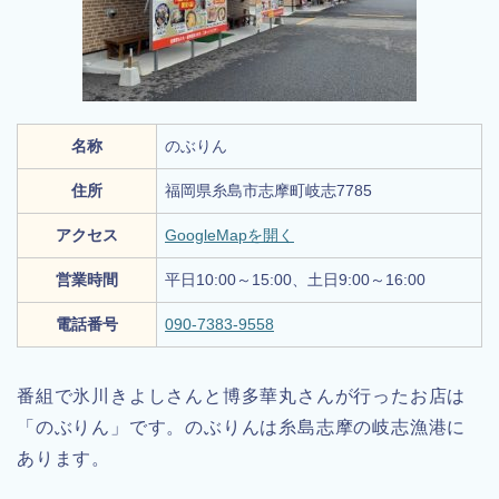
名称
のぶりん
住所
福岡県糸島市志摩町岐志7785
アクセス
GoogleMapを開く
営業時間
平日10:00～15:00、土日9:00～16:00
電話番号
090-7383-9558
番組で氷川きよしさんと博多華丸さんが行ったお店は
「のぶりん」です。のぶりんは糸島志摩の岐志漁港に
あります。