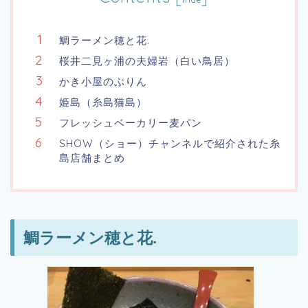
鯛ラーメン穂と花.
桜井二見ヶ浦の夫婦岩（白い鳥居）
かき小屋のぶりん
姫島（糸島猫島）
フレッシュベーカリー麦パン
SHOW（ショー）チャンネルで紹介された糸
島店舗まとめ
鯛ラーメン穂と花.