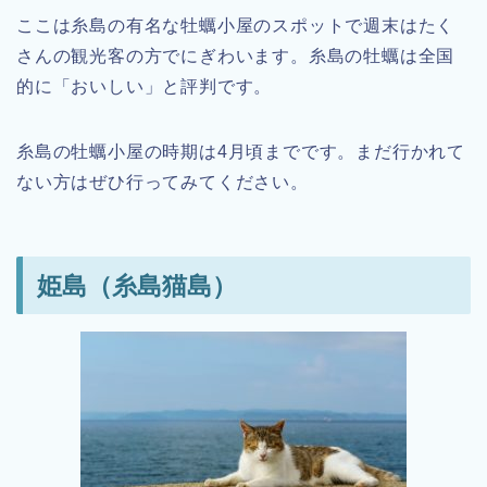
ここは糸島の有名な牡蠣小屋のスポットで週末はたく
さんの観光客の方でにぎわいます。糸島の牡蠣は全国
的に「おいしい」と評判です。
糸島の牡蠣小屋の時期は4月頃までです。まだ行かれて
ない方はぜひ行ってみてください。
姫島（糸島猫島）