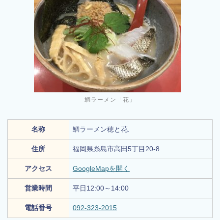
鯛ラーメン「花」
名称
鯛ラーメン穂と花.
住所
福岡県糸島市高田5丁目20-8
アクセス
GoogleMapを開く
営業時間
平日12:00～14:00
電話番号
092-323-2015