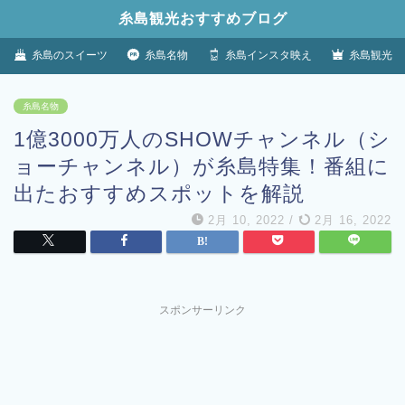
糸島観光おすすめブログ
糸島のスイーツ
糸島名物
糸島インスタ映え
糸島観光
糸島名物
1億3000万人のSHOWチャンネル（シ
ョーチャンネル）が糸島特集！番組に
出たおすすめスポットを解説
2月 10, 2022
/
2月 16, 2022
スポンサーリンク