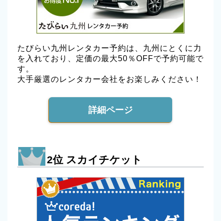
たびらい九州レンタカー予約は、九州にとくに力
を入れており、定価の最大50％OFFで予約可能で
す。
大手厳選のレンタカー会社をお楽しみください！
詳細ページ
2位 スカイチケット