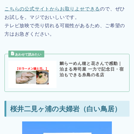
こちらの公式サイトからお取りよせできる
ので、ぜひ
お試しを。マジでおいしいです。
テレビ放映で売り切れる可能性があるため、ご希望の
方はお急ぎください。
鯛らーめん穂と花さんで感動｜
泊まる寿司屋 一力で記念日・宿
泊もできる糸島の名店
桜井二見ヶ浦の夫婦岩（白い鳥居）