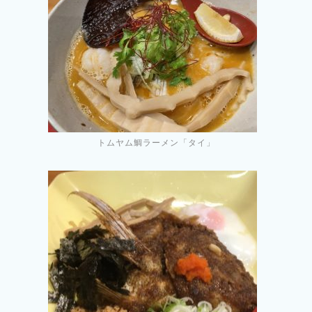
トムヤム鯛ラーメン「タイ」