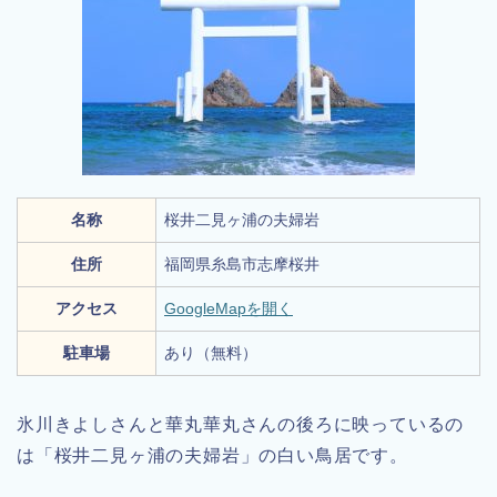
名称
桜井二見ヶ浦の夫婦岩
住所
福岡県糸島市志摩桜井
アクセス
GoogleMapを開く
駐車場
あり（無料）
氷川きよしさんと華丸華丸さんの後ろに映っているの
は「桜井二見ヶ浦の夫婦岩」の白い鳥居です。