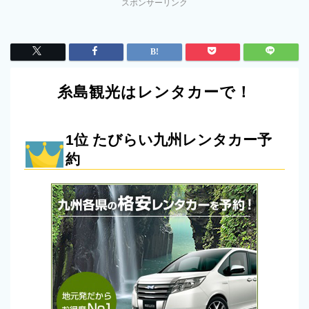
スポンサーリンク
糸島観光はレンタカーで！
1位 たびらい九州レンタカー予
約