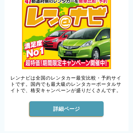
レンナビは全国のレンタカー最安比較・予約サイ
トです。国内でも最大級のレンタカーポータルサ
イトで、格安キャンペーンが盛りだくさんです。
詳細ページ