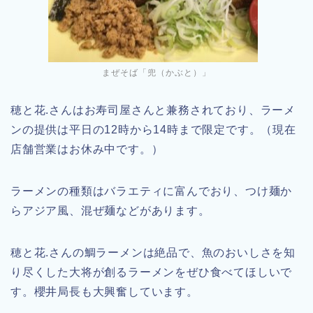
まぜそば「兜（かぶと）」
穂と花.さんはお寿司屋さんと兼務されており、ラーメ
ンの提供は平日の12時から14時まで限定です。（現在
店舗営業はお休み中です。）
ラーメンの種類はバラエティに富んでおり、つけ麺か
らアジア風、混ぜ麺などがあります。
穂と花.さんの鯛ラーメンは絶品で、魚のおいしさを知
り尽くした大将が創るラーメンをぜひ食べてほしいで
す。櫻井局長も大興奮しています。